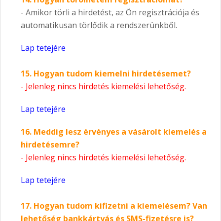
- Amikor törli a hirdetést, az Ön regisztrációja és
automatikusan törlődik a rendszerünkből.
Lap tetejére
15.
Hogyan tudom kiemelni hirdetésemet?
- Jelenleg nincs hirdetés kiemelési lehetőség.
Lap tetejére
16.
Meddig lesz érvényes a vásárolt kiemelés a
hirdetésemre?
- Jelenleg nincs hirdetés kiemelési lehetőség.
Lap tetejére
17.
Hogyan tudom kifizetni a kiemelésem? Van
lehetőség bankkártyás és SMS-fizetésre is?