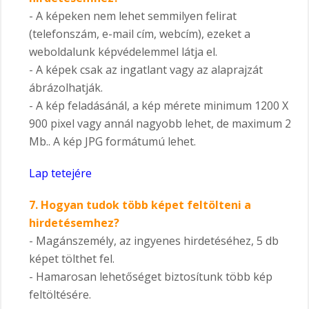
- A képeken nem lehet semmilyen felirat
(telefonszám, e-mail cím, webcím), ezeket a
weboldalunk képvédelemmel látja el.
- A képek csak az ingatlant vagy az alaprajzát
ábrázolhatják.
- A kép feladásánál, a kép mérete minimum 1200 X
900 pixel vagy annál nagyobb lehet, de maximum 2
Mb.. A kép JPG formátumú lehet.
Lap tetejére
7. Hogyan tudok több képet feltölteni a
hirdetésemhez?
- Magánszemély, az ingyenes hirdetéséhez, 5 db
képet tölthet fel.
- Hamarosan lehetőséget biztosítunk több kép
feltöltésére.