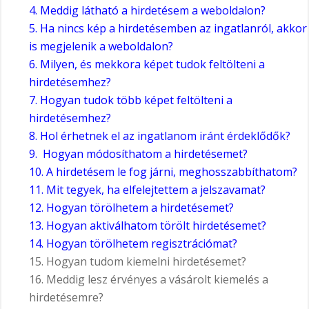
4. Meddig látható a hirdetésem a weboldalon?
5. Ha nincs kép a hirdetésemben az ingatlanról, akkor
is megjelenik a weboldalon?
6. Milyen, és mekkora képet tudok feltölteni a
hirdetésemhez?
7. Hogyan tudok több képet feltölteni a
hirdetésemhez?
8. Hol érhetnek el az ingatlanom iránt érdeklődők?
9. Hogyan módosíthatom a hirdetésemet?
10. A hirdetésem le fog járni, meghosszabbíthatom?
11. Mit tegyek, ha elfelejtettem a jelszavamat?
12. Hogyan törölhetem a hirdetésemet?
13. Hogyan aktiválhatom törölt hirdetésemet?
14. Hogyan törölhetem regisztrációmat?
15. Hogyan tudom kiemelni hirdetésemet?
16. Meddig lesz érvényes a vásárolt kiemelés a
hirdetésemre?