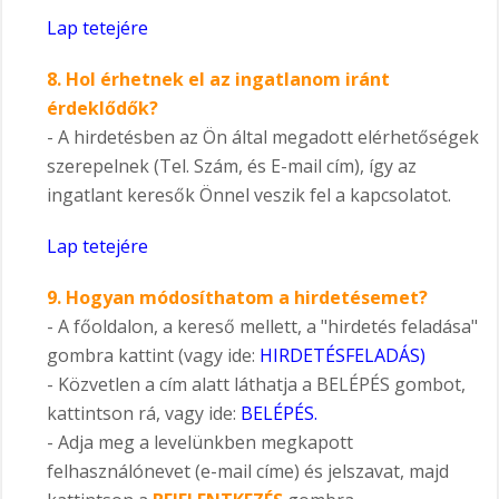
Lap tetejére
8.
Hol érhetnek el az ingatlanom iránt
érdeklődők?
- A hirdetésben az Ön által megadott elérhetőségek
szerepelnek (Tel. Szám, és E-mail cím), így az
ingatlant keresők Önnel veszik fel a kapcsolatot.
Lap tetejére
9.
Hogyan módosíthatom a hirdetésemet?
- A főoldalon, a kereső mellett, a "hirdetés feladása"
gombra kattint (vagy ide:
HIRDETÉSFELADÁS
)
- Közvetlen a cím alatt láthatja a BELÉPÉS gombot,
kattintson rá, vagy ide:
BELÉPÉS.
- Adja meg a levelünkben megkapott
felhasználónevet (e-mail címe) és jelszavat, majd