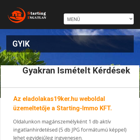
GYIK
Gyakran Ismételt Kérdések
Az eladolakas19ker.hu weboldal
üzemeltetője a Starting-Immo KFT.
Oldalunkon magánszemélyként 1 db aktív
ingatlanhirdetésed (5 db JPG formátumú képpel)
lehet egyidejűleg ingyenesen.